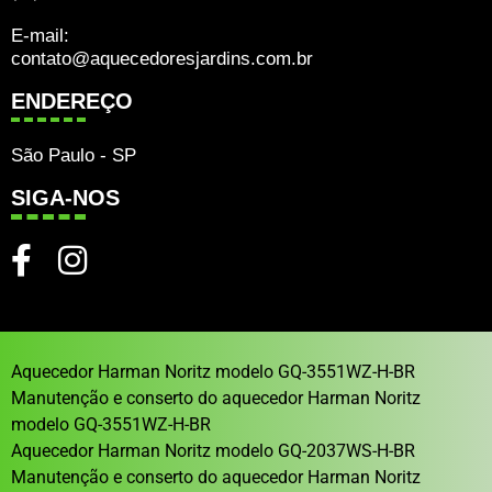
E-mail:
contato@aquecedoresjardins.com.br
ENDEREÇO
São Paulo - SP
SIGA-NOS
Aquecedor Harman Noritz modelo GQ-3551WZ-H-BR
Manutenção e conserto do aquecedor Harman Noritz
modelo GQ-3551WZ-H-BR
Aquecedor Harman Noritz modelo GQ-2037WS-H-BR
Manutenção e conserto do aquecedor Harman Noritz