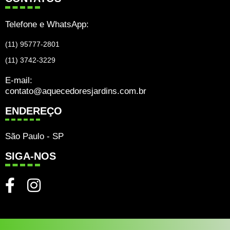
Telefone e WhatsApp:
(11) 95777-2801
(11) 3742-3229
E-mail:
contato@aquecedoresjardins.com.br
ENDEREÇO
São Paulo - SP
SIGA-NOS