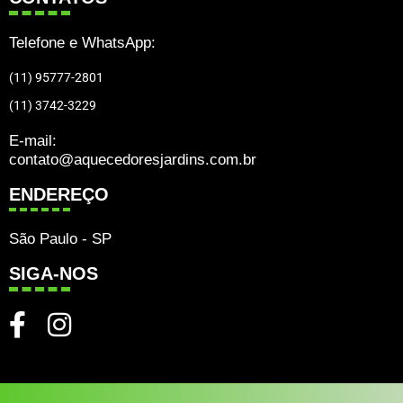
Telefone e WhatsApp:
(11) 95777-2801
(11) 3742-3229
E-mail:
contato@aquecedoresjardins.com.br
ENDEREÇO
São Paulo - SP
SIGA-NOS