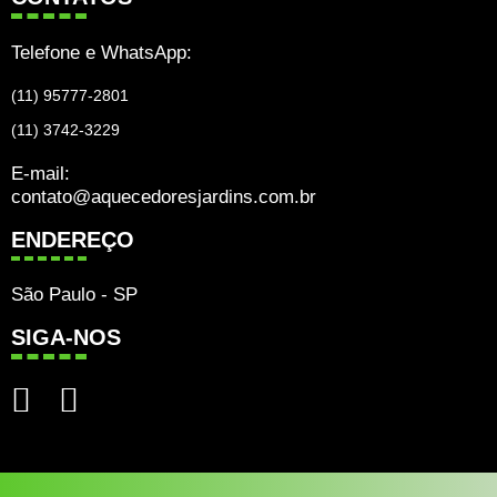
Telefone e WhatsApp:
(11) 95777-2801
(11) 3742-3229
E-mail:
contato@aquecedoresjardins.com.br
ENDEREÇO
São Paulo - SP
SIGA-NOS