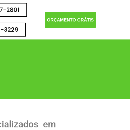
77-2801
ORÇAMENTO GRÁTIS
2-3229
ializados em