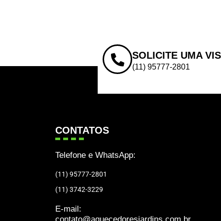
SOLICITE UMA VI
(11) 95777-2801
CONTATOS
Telefone e WhatsApp:
(11) 95777-2801
(11) 3742-3229
E-mail:
contato@aquecedoresjardins.com.br