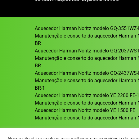
Aquecedor Harman Noritz modelo GQ-3551WZ-
Manutenção e conserto do aquecedor Harman 
BR
Aquecedor Harman Noritz modelo GQ-2037WS-
Manutenção e conserto do aquecedor Harman 
BR
Aquecedor Harman Noritz modelo GQ-2437WS-
Manutenção e conserto do aquecedor Harman 
BR-1
Aquecedor Harman Noritz modelo YE 2200 FE-
Manutenção e conserto do aquecedor Harman N
Aquecedor Harman Noritz modelo YE 1500 FE
Manutenção e conserto do aquecedor Harman N
Nosso site utiliza cookies para melhorar sua experiência de nav