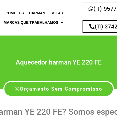
(11) 957
E
CUMULUS
HARMAN
SOLAR
MARCAS QUE TRABALHAMOS
(11) 374
Aquecedor harman YE 220 FE
Orçamento Sem Compromisso
arman YE 220 FE? Somos espec