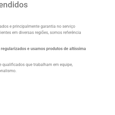
tendidos
dos e principalmente garantia no serviço
ientes em diversas regiões, somos referência
regularizados e usamos produtos de altíssima
e qualificados que trabalham em equipe,
onalismo.