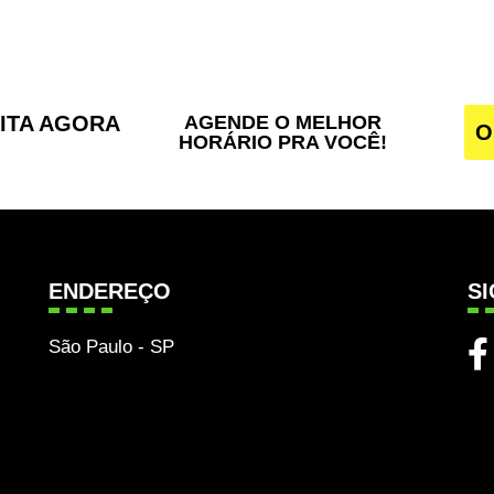
SITA AGORA
AGENDE O MELHOR
O
HORÁRIO PRA VOCÊ!
ENDEREÇO
S
São Paulo - SP