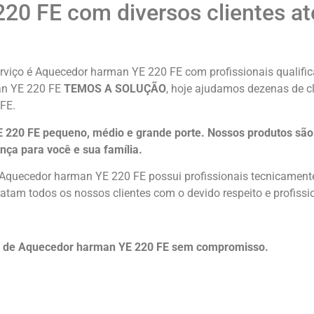
20 FE com diversos clientes a
rviço é Aquecedor harman YE 220 FE com profissionais qualifica
man YE 220 FE
TEMOS A SOLUÇÃO
, hoje ajudamos dezenas de cl
FE.
220 FE pequeno, médio e grande porte. Nossos produtos são 
nça para você e sua
família
.
 Aquecedor harman YE 220 FE possui profissionais tecnicament
atam todos os nossos clientes com o devido respeito e profissi
o de Aquecedor harman YE 220 FE sem compromisso.