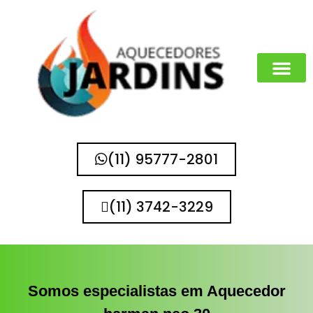
MARCAS QUE 
(11) 95777-2801
(11) 3742-3229
Somos especialistas em Aquecedor