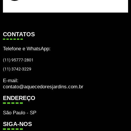
CONTATOS
Telefone e WhatsApp:
(11) 95777-2801
(11) 3742-3229
E-mail:
contato@aquecedoresjardins.com.br
ENDEREÇO
São Paulo - SP
SIGA-NOS