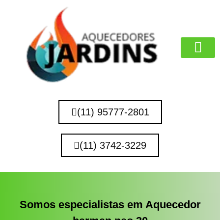
MARCAS QUE 
(11) 95777-2801
(11) 3742-3229
Somos especialistas em Aquecedor