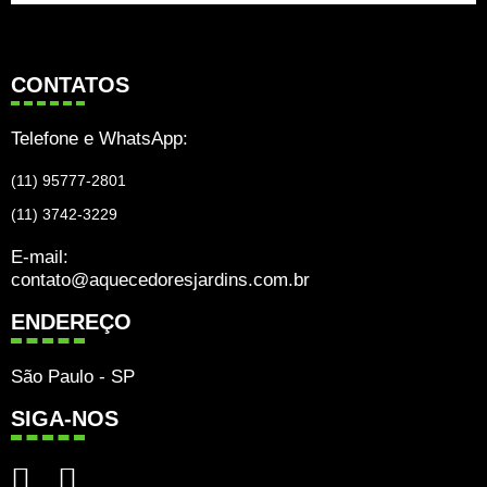
CONTATOS
Telefone e WhatsApp:
(11) 95777-2801
(11) 3742-3229
E-mail:
contato@aquecedoresjardins.com.br
ENDEREÇO
São Paulo - SP
SIGA-NOS