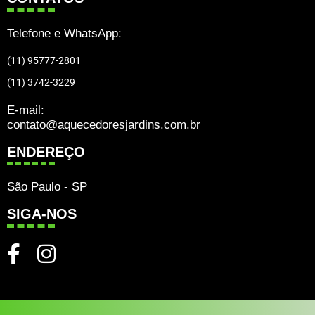
Telefone e WhatsApp:
(11) 95777-2801
(11) 3742-3229
E-mail:
contato@aquecedoresjardins.com.br
ENDEREÇO
São Paulo - SP
SIGA-NOS