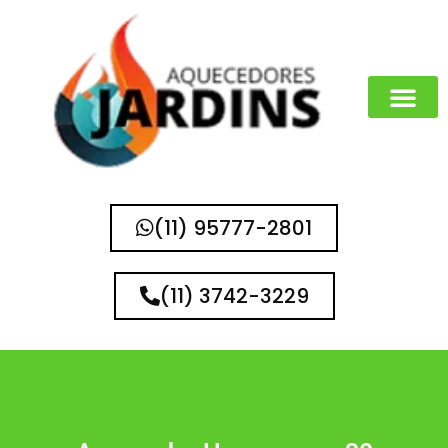
(11) 95777-2801
(11) 3742-3229