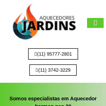
MARCAS QUE 
(11) 95777-2801
(11) 3742-3229
Somos especialistas em Aquecedor