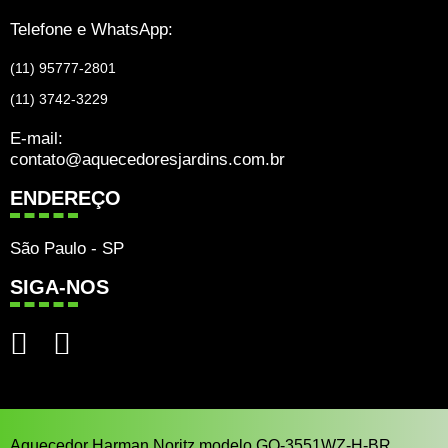
Telefone e WhatsApp:
(11) 95777-2801
(11) 3742-3229
E-mail:
contato@aquecedoresjardins.com.br
ENDEREÇO
São Paulo - SP
SIGA-NOS
Aquecedor Harman Noritz modelo GQ-3551WZ-H-BR