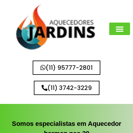
MARCAS QUE 
(11) 95777-2801
(11) 3742-3229
Somos especialistas em Aquecedor