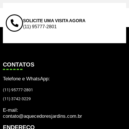
SOLICITE UMA VISITA AGORA
(11) 95777-2801
CONTATOS
Telefone e WhatsApp:
(11) 95777-2801
(11) 3742-3229
E-mail:
contato@aquecedoresjardins.com.br
ENDEREÇO