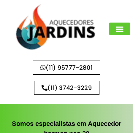
MARCAS QUE 
(11) 95777-2801
(11) 3742-3229
Somos especialistas em Aquecedor