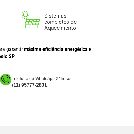
Sistemas
completos de
Aquecimento
ra garantir
máxima eficiência energética
e
belo SP
Telefone ou WhatsApp 24horas
(11) 95777-2801