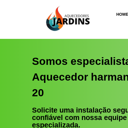
HOM
Somos especialist
Aquecedor harman
20
Solicite uma instalação seg
confiável com nossa equipe
especializada.