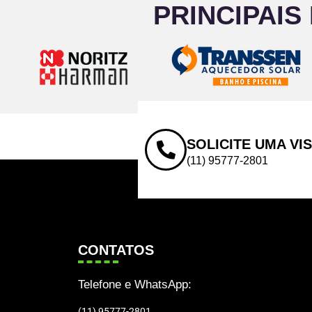
PRINCIPAIS
SOLICITE UMA VI
(11) 95777-2801
CONTATOS
Telefone e WhatsApp:
(11) 95777-2801