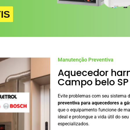
IS
Manutenção Preventiva
Aquecedor har
Campo belo SP
Evite problemas com seu sistema 
preventiva para aquecedores a gá
que o equipamento funcione de man
ideal e prolongue a vida útil do s
especializados.