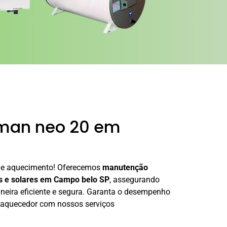
man neo 20 em
de aquecimento! Oferecemos
manutenção
s e solares em Campo belo SP
, assegurando
eira eficiente e segura. Garanta o desempenho
eu aquecedor com nossos serviços