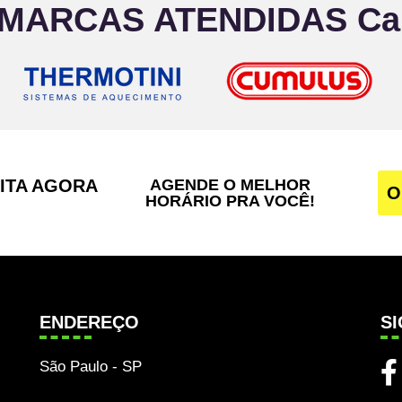
 MARCAS ATENDIDAS Ca
SITA AGORA
AGENDE O MELHOR
O
HORÁRIO PRA VOCÊ!
ENDEREÇO
S
São Paulo - SP