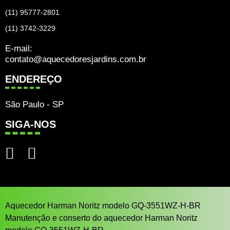
(11) 95777-2801
(11) 3742-3229
E-mail:
contato@aquecedoresjardins.com.br
ENDEREÇO
São Paulo - SP
SIGA-NOS
Aquecedor Harman Noritz modelo GQ-3551WZ-H-BR
Manutenção e conserto do aquecedor Harman Noritz