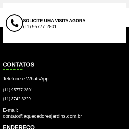
SOLICITE UMA VISITA AGORA
(11) 95777-2801
CONTATOS
Telefone e WhatsApp:
(11) 95777-2801
(11) 3742-3229
E-mail:
contato@aquecedoresjardins.com.br
ENDEREÇO