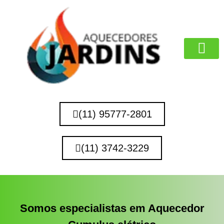
MARCAS QUE 
(11) 95777-2801
(11) 3742-3229
Somos especialistas em Aquecedor