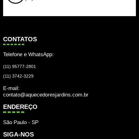
CONTATOS
Telefone e WhatsApp:
(11) 95777-2801
(11) 3742-3229
E-mail:
contato@aquecedoresjardins.com.br
ENDEREÇO
São Paulo - SP
SIGA-NOS