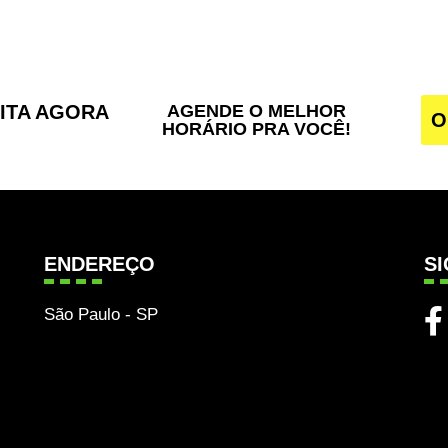
SITA AGORA
AGENDE O MELHOR
O
HORÁRIO PRA VOCÊ!
ENDEREÇO
S
São Paulo - SP