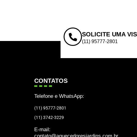
SOLICITE UMA VI
(11) 95777-2801
CONTATOS
Telefone e WhatsApp:
(11) 95777-2801
(11) 3742-3229
E-mail:
contato@aquecedoresjardins.com.br