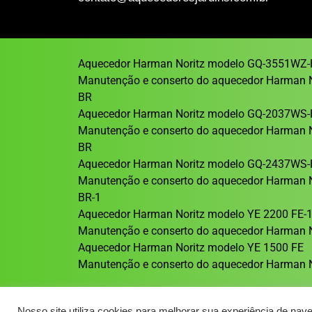
Aquecedor Harman Noritz modelo GQ-3551WZ-
Manutenção e conserto do aquecedor Harman 
BR
Aquecedor Harman Noritz modelo GQ-2037WS-
Manutenção e conserto do aquecedor Harman 
BR
Aquecedor Harman Noritz modelo GQ-2437WS-
Manutenção e conserto do aquecedor Harman 
BR-1
Aquecedor Harman Noritz modelo YE 2200 FE-
Manutenção e conserto do aquecedor Harman N
Aquecedor Harman Noritz modelo YE 1500 FE
Manutenção e conserto do aquecedor Harman N
Nosso site utiliza cookies para melhorar sua experiência de nav