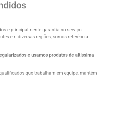
ndidos
os e principalmente garantia no serviço
entes em diversas regiões, somos referência
egularizados e usamos produtos de altíssima
e qualificados que trabalham em equipe, mantém
.