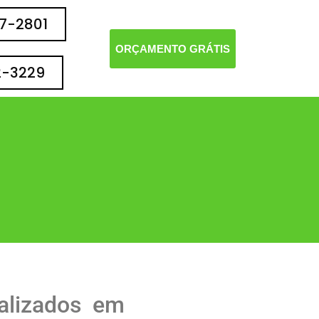
77-2801
ORÇAMENTO GRÁTIS
2-3229
alizados em