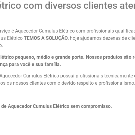
rico com diversos clientes ate
viço é Aquecedor Cumulus Elétrico com profissionais qualificad
us Elétrico
TEMOS A SOLUÇÃO
, hoje ajudamos dezenas de cli
o.
étrico pequeno, médio e grande porte. Nossos produtos são r
nça para você e sua
família
.
 Aquecedor Cumulus Elétrico possui profissionais tecnicament
os os nossos clientes com o devido respeito e profissionalismo
o de Aquecedor Cumulus Elétrico sem compromisso.