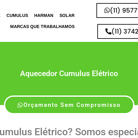
(11) 957
E
CUMULUS
HARMAN
SOLAR
MARCAS QUE TRABALHAMOS
(11) 374
Aquecedor Cumulus Elétrico
Orçamento Sem Compromisso
mulus Elétrico? Somos especi