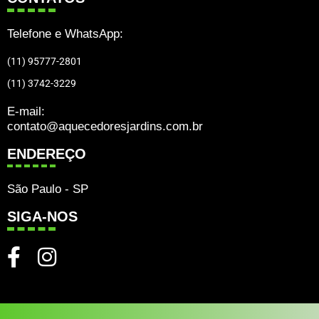
Telefone e WhatsApp:
(11) 95777-2801
(11) 3742-3229
E-mail:
contato@aquecedoresjardins.com.br
ENDEREÇO
São Paulo - SP
SIGA-NOS