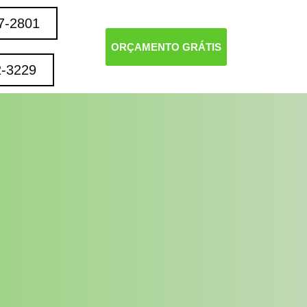
7-2801
ORÇAMENTO GRÁTIS
2-3229