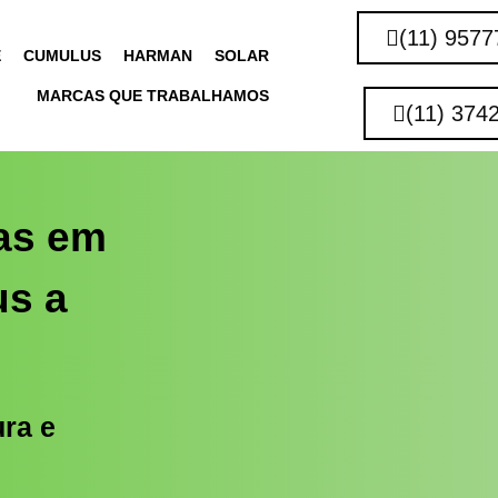
(11) 9577
E
CUMULUS
HARMAN
SOLAR
MARCAS QUE TRABALHAMOS
(11) 374
as em
s a
ura e