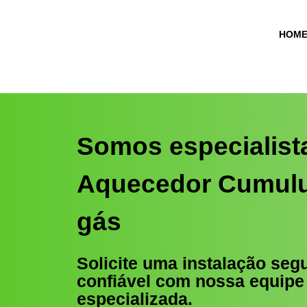
HOM
Somos especialist
Aquecedor Cumulu
gás
Solicite uma instalação seg
confiável com nossa equipe
especializada.