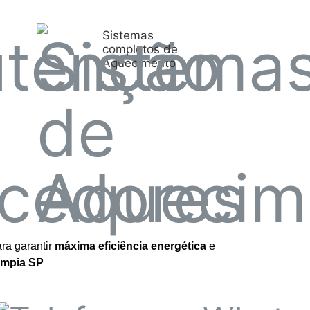
Sistemas
completos de
Aquecimento
ra garantir
máxima eficiência energética
e
limpia SP