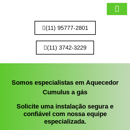
MARCAS QUE 
(11) 95777-2801
(11) 3742-3229
Somos especialistas em Aquecedor
Cumulus a gás
Solicite uma instalação segura e
confiável com nossa equipe
especializada.