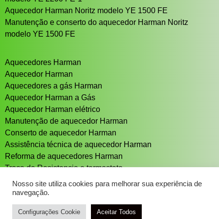
Aquecedor Harman Noritz modelo YE 1500 FE
Manutenção e conserto do aquecedor Harman Noritz
modelo YE 1500 FE
Aquecedores Harman
Aquecedor Harman
Aquecedores a gás Harman
Aquecedor Harman a Gás
Aquecedor Harman elétrico
Manutenção de aquecedor Harman
Conserto de aquecedor Harman
Assistência técnica de aquecedor Harman
Reforma de aquecedores Harman
Troca de Resistencia e termostato
Aquecedor solar Sistema de aquecimento solar
Nosso site utiliza cookies para melhorar sua experiência de
navegação.
Configurações Cookie
Aceitar Todos