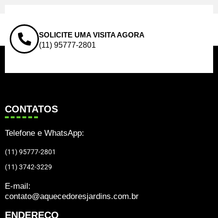
SOLICITE UMA VISITA AGORA
(11) 95777-2801
CONTATOS
Telefone e WhatsApp:
(11) 95777-2801
(11) 3742-3229
E-mail:
contato@aquecedoresjardins.com.br
ENDEREÇO