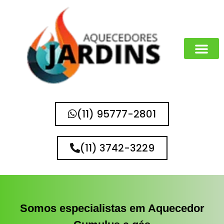
MARCAS QUE 
(11) 95777-2801
(11) 3742-3229
Somos especialistas em Aquecedor