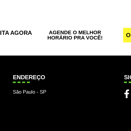
SITA AGORA
AGENDE O MELHOR
O
HORÁRIO PRA VOCÊ!
ENDEREÇO
S
São Paulo - SP