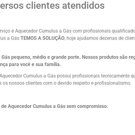
rsos clientes atendidos
rviço é Aquecedor Cumulus a Gás com profissionais qualificados
ulus a Gás
TEMOS A SOLUÇÃO
, hoje ajudamos dezenas de clien
Gás pequeno, médio e grande porte. Nossos produtos são reg
nça para você e sua
família
.
 Aquecedor Cumulus a Gás possui profissionais tecnicamente q
 os nossos clientes com o devido respeito e profissionalismo.
o de Aquecedor Cumulus a Gás sem compromisso.