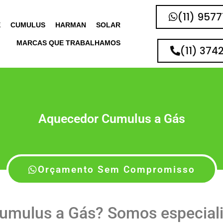
(11) 957
E
CUMULUS
HARMAN
SOLAR
MARCAS QUE TRABALHAMOS
(11) 374
Aquecedor Cumulus a Gás
Orçamento Sem Compromisso
umulus a Gás? Somos especial