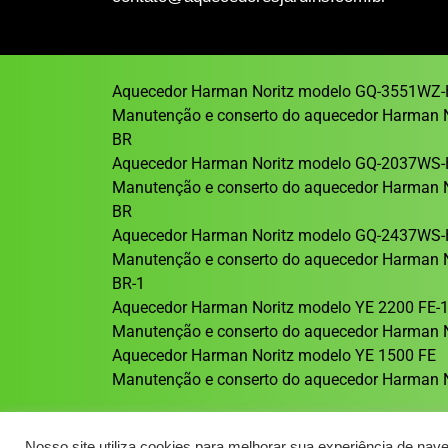
Aquecedor Harman Noritz modelo GQ-3551WZ-
Manutenção e conserto do aquecedor Harman 
BR
Aquecedor Harman Noritz modelo GQ-2037WS-
Manutenção e conserto do aquecedor Harman 
BR
Aquecedor Harman Noritz modelo GQ-2437WS-
Manutenção e conserto do aquecedor Harman 
BR-1
Aquecedor Harman Noritz modelo YE 2200 FE-
Manutenção e conserto do aquecedor Harman N
Aquecedor Harman Noritz modelo YE 1500 FE
Manutenção e conserto do aquecedor Harman N
Nosso site utiliza cookies para melhorar sua experiência de nav