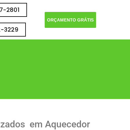
77-2801
ORÇAMENTO GRÁTIS
2-3229
izados em Aquecedor