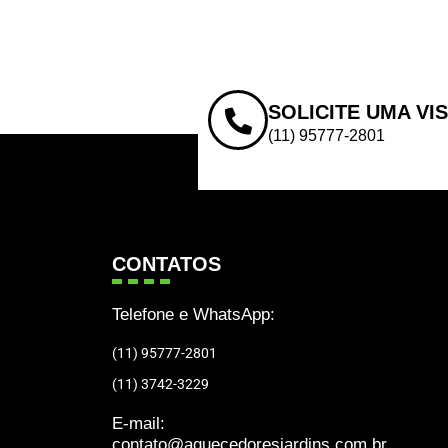
SOLICITE UMA VI
(11) 95777-2801
CONTATOS
Telefone e WhatsApp:
(11) 95777-2801
(11) 3742-3229
E-mail:
contato@aquecedoresjardins.com.br