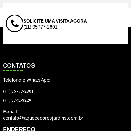
SOLICITE UMA VISITA AGORA
(11) 95777-2801
CONTATOS
Telefone e WhatsApp:
(11) 95777-2801
(11) 3742-3229
E-mail:
contato@aquecedoresjardins.com.br
ENDEREÇO