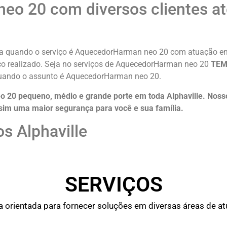
o 20 com diversos clientes at
ia quando o serviço é AquecedorHarman neo 20 com atuação em t
iço realizado. Seja no serviços de AquecedorHarman neo 20
TEM
 quando o assunto é AquecedorHarman neo 20.
20 pequeno, médio e grande porte em toda Alphaville. Noss
sim uma maior segurança para você e sua
família
.
s Alphaville
SERVIÇOS
rientada para fornecer soluções em diversas áreas de atu