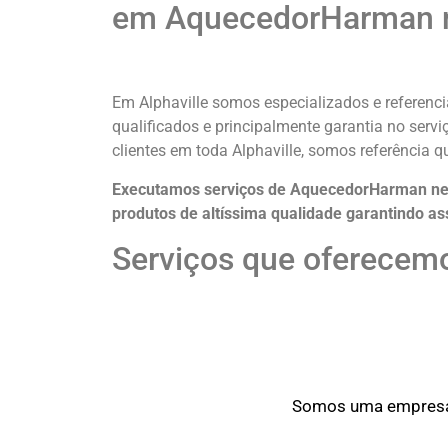
em AquecedorHarman ne
Em Alphaville somos especializados e referenc
qualificados e principalmente garantia no serv
clientes em toda Alphaville, somos referência
Executamos serviços de AquecedorHarman neo 
produtos de altíssima qualidade
garantindo as
Serviços que oferecemo
Somos uma empresa o