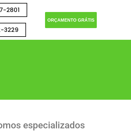
77-2801
ORÇAMENTO GRÁTIS
2-3229
omos especializados