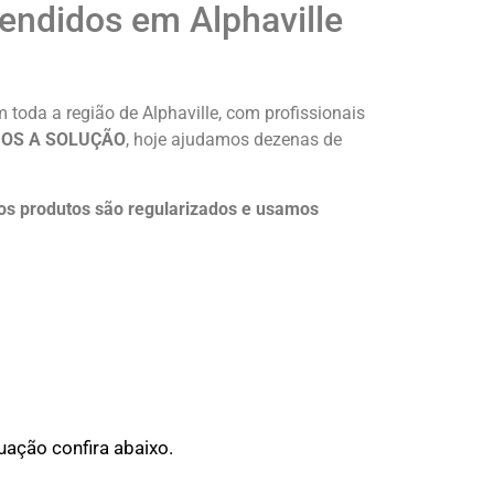
endidos em Alphaville
oda a região de Alphaville, com profissionais
OS A SOLUÇÃO
, hoje ajudamos dezenas de
os produtos são regularizados e usamos
ação confira abaixo.