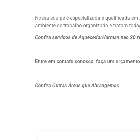
Nossa equipe é especializada e qualificada e
ambiente de trabalho organizado e tratam todos
Confira serviços de AquecedorHarman neo 20 re
Entre em contato conosco, faça um orçamen
Confira Outras Áreas que Abrangemos