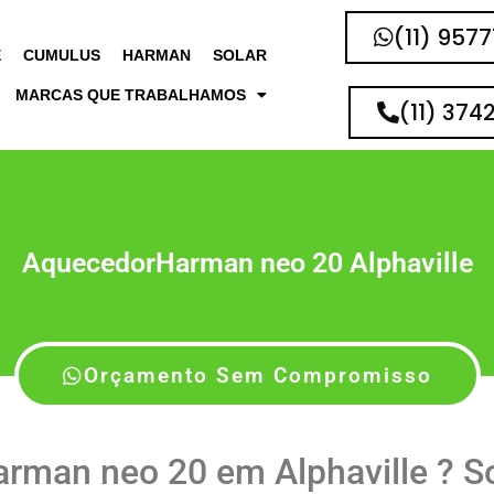
(11) 957
E
CUMULUS
HARMAN
SOLAR
MARCAS QUE TRABALHAMOS
(11) 374
AquecedorHarman neo 20 Alphaville
Orçamento Sem Compromisso
man neo 20 em Alphaville ? S