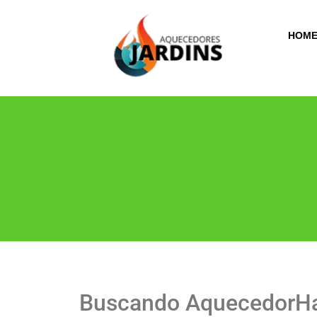
HOM
Buscando AquecedorHar