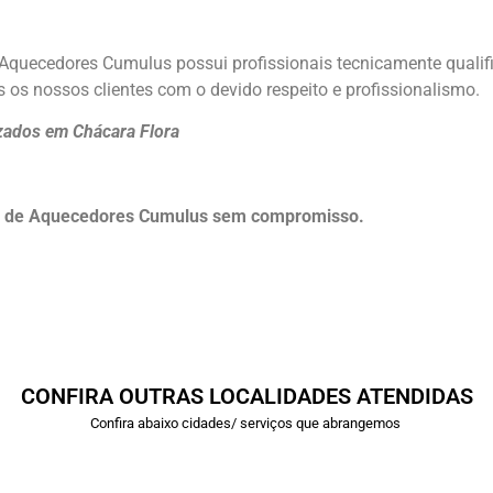
m Aquecedores Cumulus possui profissionais tecnicamente qual
 os nossos clientes com o devido respeito e profissionalismo.
zados em Chácara Flora
to de Aquecedores Cumulus sem compromisso.
CONFIRA OUTRAS LOCALIDADES ATENDIDAS
Confira abaixo cidades/ serviços que abrangemos