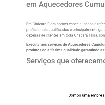
em Aquecedores Cumulu
Em Chácara Flora somos especializados e refe
profissionais qualificados e principalmente ga
dezenas de clientes em toda Chácara Flora, s
Executamos serviços de Aquecedores Cumulus 
produtos de altíssima qualidade
garantindo as
Serviços que oferecemo
Somos uma empresa o