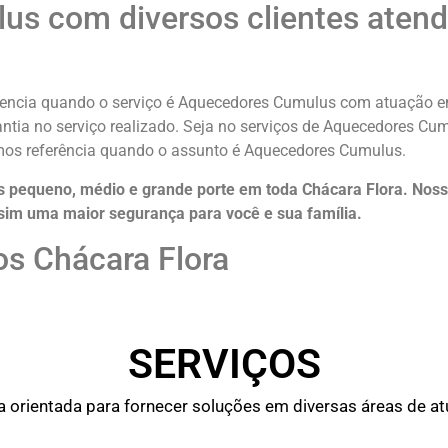
s com diversos clientes atend
rencia quando o serviço é Aquecedores Cumulus com atuação em
rantia no serviço realizado. Seja no serviços de Aquecedores C
omos referência quando o assunto é Aquecedores Cumulus.
pequeno, médio e grande porte em toda Chácara Flora. Noss
sim uma maior segurança para você e sua
família
.
s Chácara Flora
SERVIÇOS
rientada para fornecer soluções em diversas áreas de atu