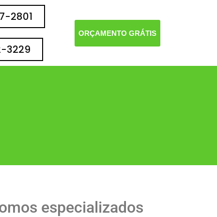
77-2801
ORÇAMENTO GRÁTIS
2-3229
omos especializados