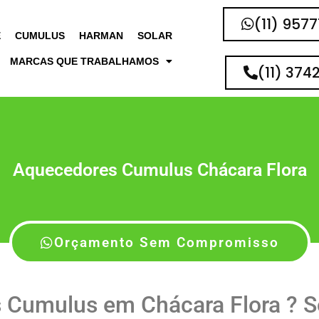
(11) 957
E
CUMULUS
HARMAN
SOLAR
MARCAS QUE TRABALHAMOS
(11) 374
Aquecedores Cumulus Chácara Flora
Orçamento Sem Compromisso
Cumulus em Chácara Flora ? S