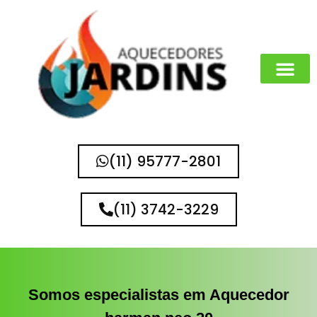
MARCAS QUE 
(11) 95777-2801
(11) 3742-3229
Somos especialistas em Aquecedor