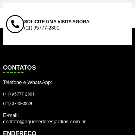
SOLICITE UMA VISITA AGORA
(11) 95777-2801
CONTATOS
Telefone e WhatsApp:
(11) 95777-2801
(11) 3742-3229
E-mail:
contato@aquecedoresjardins.com.br
ENDEREÇO