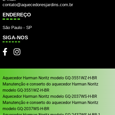
contato@aquecedoresjardins.com.br
ENDEREÇO
São Paulo - SP
SIGA-NOS
Aquecedor Harman Noritz modelo GQ-3551WZ-H-BR
Manutenção e conserto do aquecedor Harman Noritz
modelo GQ-3551WZ-H-BR
Aquecedor Harman Noritz modelo GQ-2037WS-H-BR
Manutenção e conserto do aquecedor Harman Noritz
modelo GQ-2037WS-H-BR
Aquecedor Harman Noritz modelo GQ-2437WS-H-BR-1